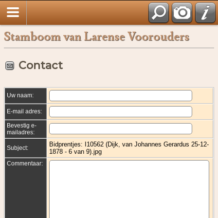
Stamboom van Larense Voorouders
Contact
Uw naam:
E-mail adres:
Bevestig e-
mailadres:
Bidprentjes: I10562 (Dijk, van Johannes Gerardus 25-12-
Subject:
1878 - 6 van 9).jpg
Commentaar: