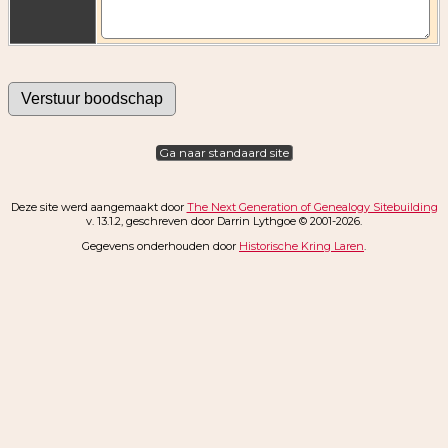
Ga naar standaard site
Deze site werd aangemaakt door
The Next Generation of Genealogy Sitebuilding
v. 13.1.2, geschreven door Darrin Lythgoe © 2001-2026.
Gegevens onderhouden door
Historische Kring Laren
.