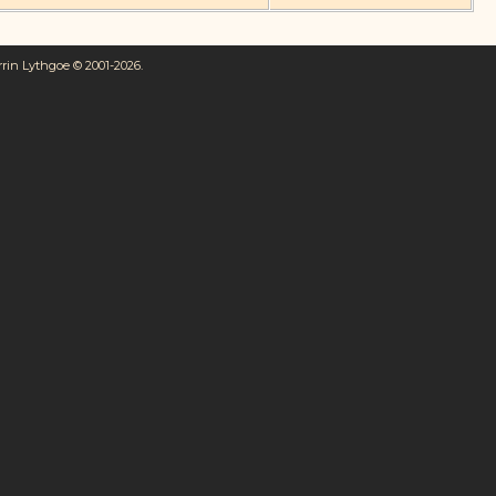
rrin Lythgoe © 2001-2026.