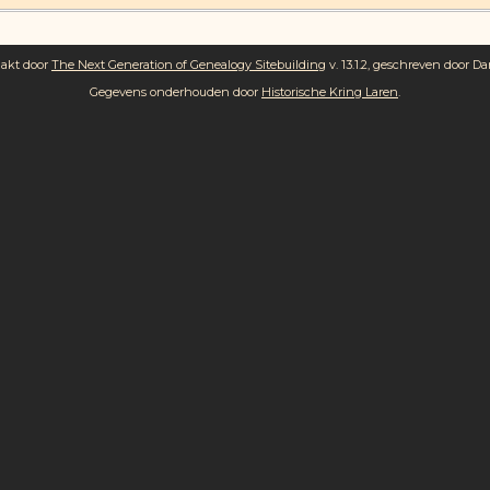
aakt door
The Next Generation of Genealogy Sitebuilding
v. 13.1.2, geschreven door Da
Gegevens onderhouden door
Historische Kring Laren
.