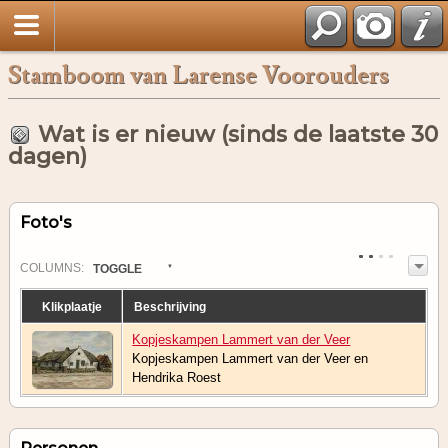
Stamboom van Larense Voorouders
Wat is er nieuw (sinds de laatste 30
dagen)
Foto's
COL
UMN
S:
TOGGLE
Klikplaatje
Beschrijving
Kopjeskampen Lammert van der Veer
Kopjeskampen Lammert van der Veer en
Hendrika Roest