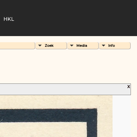
HKL
Zoek
Media
Info