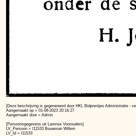
[Deze beschrijving is gegenereerd door HKL Bidprentjes Administratie - ve
Aangemaakt op = 01-08-2023 20:16:27
Aangemaakt door = Admin
[Persoonsgegevens uit Larense Voorouders]
LV_Persoon = I11533 Bouwman Willem
LV_Id = I11533