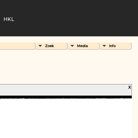
HKL
Zoek
Media
Info