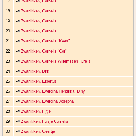
17
Zwanikken, Cornelis
18
Zwanikken, Cornelis
19
Zwanikken, Cornelis
20
Zwanikken, Cornelis
21
Zwanikken, Cornelis "Kees"
22
Zwanikken, Cornelis "Cor"
23
Zwanikken, Cornelis Willemszen "Crelis"
24
Zwanikken, Dirk
25
Zwanikken, Elbertus
26
Zwanikken, Everdina Hendrika "Diny"
27
Zwanikken, Everdina Josepha
28
Zwanikken, Fijtje
29
Zwanikken, Fuisje Cornelis
30
Zwanikken, Geertje