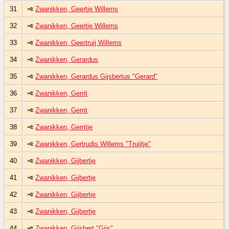
31
Zwanikken, Geertje Willems
32
Zwanikken, Geertje Willems
33
Zwanikken, Geertruij Willems
34
Zwanikken, Gerardus
35
Zwanikken, Gerardus Gijsbertus "Gerard"
36
Zwanikken, Gerrit
37
Zwanikken, Gerrit
38
Zwanikken, Gerritje
39
Zwanikken, Gertrudis Willems "Truijtje"
40
Zwanikken, Gijbertje
41
Zwanikken, Gijbertje
42
Zwanikken, Gijbertje
43
Zwanikken, Gijbertje
44
Zwanikken, Gijsbert "Gijs"