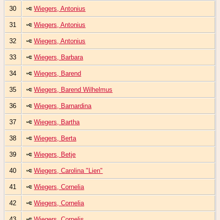
30
Wiegers, Antonius
31
Wiegers, Antonius
32
Wiegers, Antonius
33
Wiegers, Barbara
34
Wiegers, Barend
35
Wiegers, Barend Wilhelmus
36
Wiegers, Barnardina
37
Wiegers, Bartha
38
Wiegers, Berta
39
Wiegers, Betje
40
Wiegers, Carolina "Lien"
41
Wiegers, Cornelia
42
Wiegers, Cornelia
43
Wiegers, Cornelis