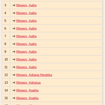
3
Wiegers, Aaltje
4
Wiegers, Aaltje
5
Wiegers, Aaltje
6
Wiegers, Aaltje
7
Wiegers, Aaltje
8
Wiegers, Aaltje
9
Wiegers, Aaltje
10
Wiegers, Aaltje
11
Wiegers, Aaltje
12
Wiegers, Adriana Hendrika
13
Wiegers, Adrianus
14
Wiegers, Agatha
15
Wiegers, Agatha