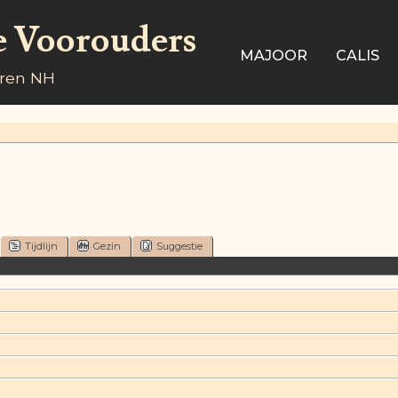
e Voorouders
MAJOOR
CALIS
aren NH
Tijdlijn
Gezin
Suggestie