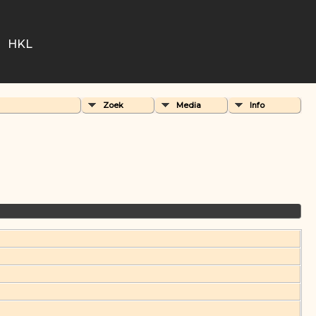
HKL
Zoek
Media
Info