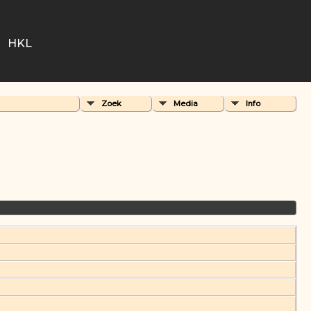
HKL
Zoek
Media
Info