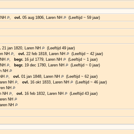
n NH
,
ovl.
05 aug 1806, Laren NH
(Leeftijd ~ 59 jaar)
.
21 jan 1820, Laren NH
(Leeftijd 49 jaar)
ren NH
,
ovl.
22 feb 1818, Laren NH
(Leeftijd ~ 42 jaar)
n NH
,
begr.
16 jul 1779, Laren NH
(Leeftijd ~ 1 jaar)
n NH
,
begr.
19 dec 1780, Laren NH
(Leeftijd ~ 0 jaar)
en NH
 NH
,
ovl.
01 jan 1848, Laren NH
(Leeftijd ~ 62 jaar)
Laren NH
,
ovl.
16 okt 1833, Laren NH
(Leeftijd ~ 46 jaar)
aren NH
en NH
,
ovl.
16 feb 1832, Laren NH
(Leeftijd 43 jaar)
Laren NH
Laren NH