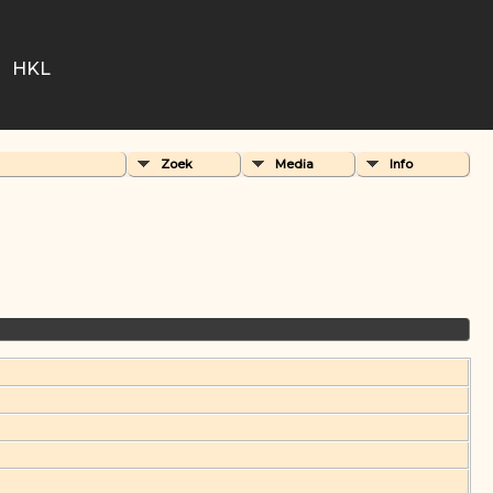
HKL
Zoek
Media
Info