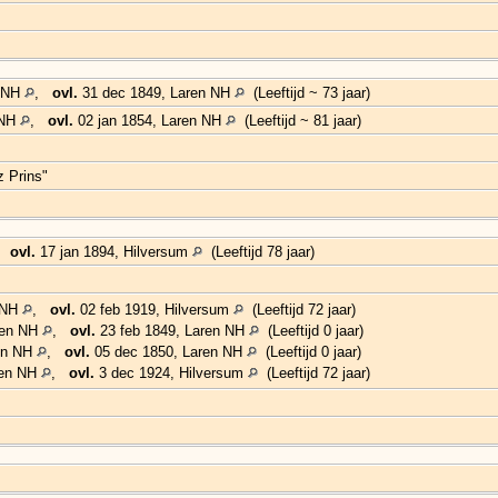
n NH
,
ovl.
31 dec 1849, Laren NH
(Leeftijd ~ 73 jaar)
 NH
,
ovl.
02 jan 1854, Laren NH
(Leeftijd ~ 81 jaar)
 Prins"
,
ovl.
17 jan 1894, Hilversum
(Leeftijd 78 jaar)
n NH
,
ovl.
02 feb 1919, Hilversum
(Leeftijd 72 jaar)
ren NH
,
ovl.
23 feb 1849, Laren NH
(Leeftijd 0 jaar)
ren NH
,
ovl.
05 dec 1850, Laren NH
(Leeftijd 0 jaar)
ren NH
,
ovl.
3 dec 1924, Hilversum
(Leeftijd 72 jaar)