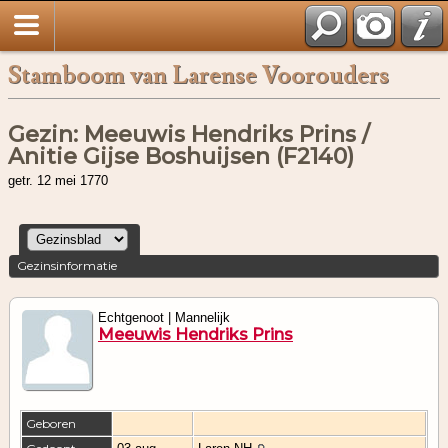
Stamboom van Larense Voorouders
Gezin: Meeuwis Hendriks Prins /
Anitie Gijse Boshuijsen (F2140)
getr. 12 mei 1770
Gezinsinformatie
Echtgenoot | Mannelijk
Meeuwis Hendriks Prins
Geboren