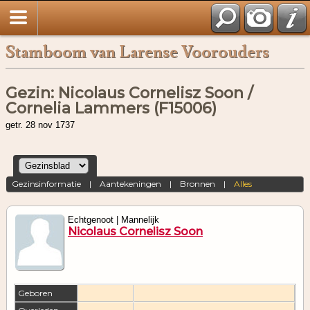
Stamboom van Larense Voorouders
Gezin: Nicolaus Cornelisz Soon /
Cornelia Lammers (F15006)
getr. 28 nov 1737
Gezinsinformatie
|
Aantekeningen
|
Bronnen
|
Alles
Echtgenoot | Mannelijk
Nicolaus Cornelisz Soon
Geboren