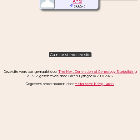
Knol
(1665- )
Ga naar standaard site
Deze site werd aangemaakt door
The Next Generation of Genealogy Sitebuilding
v. 13.1.2, geschreven door Darrin Lythgoe © 2001-2026.
Gegevens onderhouden door
Historische Kring Laren
.