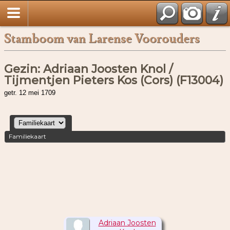
Stamboom van Larense Voorouders
Gezin: Adriaan Joosten Knol /
Tijmentjen Pieters Kos (Cors) (F13004)
getr. 12 mei 1709
Familiekaart
Adriaan Joosten