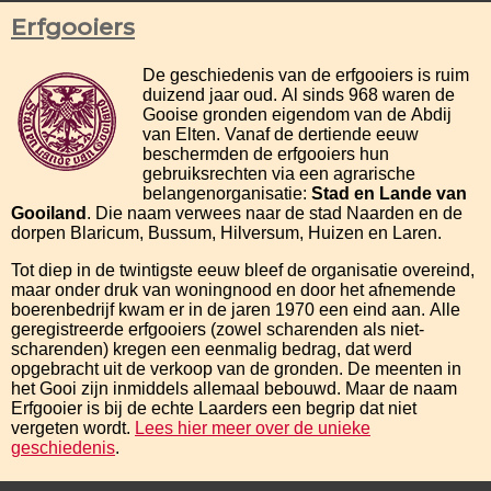
Erfgooiers
De geschiedenis van de erfgooiers is ruim
duizend jaar oud. Al sinds 968 waren de
Gooise gronden eigendom van de Abdij
van Elten. Vanaf de dertiende eeuw
beschermden de erfgooiers hun
gebruiksrechten via een agrarische
belangenorganisatie:
Stad en Lande van
Gooiland
. Die naam verwees naar de stad Naarden en de
dorpen Blaricum, Bussum, Hilversum, Huizen en Laren.
Tot diep in de twintigste eeuw bleef de organisatie overeind,
maar onder druk van woningnood en door het afnemende
boerenbedrijf kwam er in de jaren 1970 een eind aan. Alle
geregistreerde erfgooiers (zowel scharenden als niet-
scharenden) kregen een eenmalig bedrag, dat werd
opgebracht uit de verkoop van de gronden. De meenten in
het Gooi zijn inmiddels allemaal bebouwd. Maar de naam
Erfgooier is bij de echte Laarders een begrip dat niet
vergeten wordt.
Lees hier meer over de unieke
geschiedenis
.