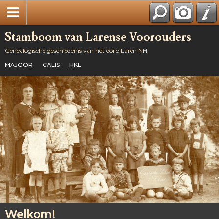
Stamboom van Larense Voorouders
Genealogische geschiedenis van het dorp Laren NH
MAJOOR
CALIS
HKL
Welkom!