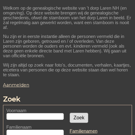
Welkom op de genealogische website van 't dorp Laren NH (en
omgeving). Op deze website brengen wij de genealogische
geschiedenis, ofwel de stamboom van het dorp Laren in beeld. Er
zal regelmatig aan gewerkt worden, want een stamboom is nooit
af.
Nu zijn er in eerste instantie alleen de personen vermeld die in
Laren zijn geboren, getrouwd en / of overleden. Van deze
personen worden de ouders en evt. kinderen vermeld (ook als
deze geen enkele directe band met Laren hebben). Wij gaan uit
van officiële bronnen.
Wij zijn altijd op zoek naar foto's, documenten, verhalen, kaartjes,
etcetera van personen die op deze website staan dan wel horen
te staan.
Aanmelden
Zoek
Voornaam
Familienaam
Familienamen