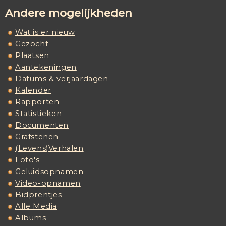
Andere mogelijkheden
Wat is er nieuw
Gezocht
Plaatsen
Aantekeningen
Datums & verjaardagen
Kalender
Rapporten
Statistieken
Documenten
Grafstenen
(Levens)Verhalen
Foto's
Geluidsopnamen
Video-opnamen
Bidprentjes
Alle Media
Albums