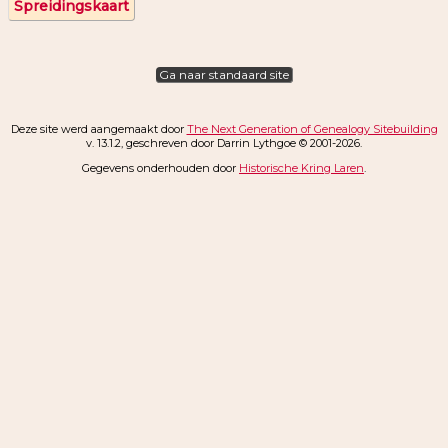
Spreidingskaart
Ga naar standaard site
Deze site werd aangemaakt door
The Next Generation of Genealogy Sitebuilding
v. 13.1.2, geschreven door Darrin Lythgoe © 2001-2026.
Gegevens onderhouden door
Historische Kring Laren
.