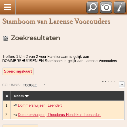
Stamboom van Larense Voorouders
Zoekresultaten
Treffers 1 t/m 2 van 2 voor Familienaam is gelijk aan
DOMMERSHUIJSEN EN Stamboom is gelijk aan Larense Voorouders
Spreidingskaart
COL
UMN
S:
TOGGLE
#
Naam
1
Dommershuijsen, Leendert
2
Dommershuijsen, Theodorus Hendrikus Leonardus