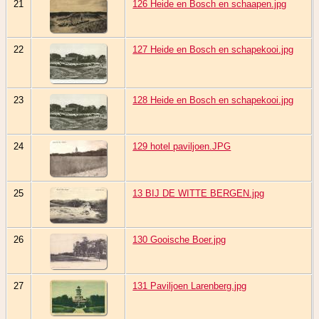
21
126 Heide en Bosch en schaapen.jpg
22
127 Heide en Bosch en schapekooi.jpg
23
128 Heide en Bosch en schapekooi.jpg
24
129 hotel paviljoen.JPG
25
13 BIJ DE WITTE BERGEN.jpg
26
130 Gooische Boer.jpg
27
131 Paviljoen Larenberg.jpg