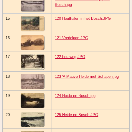
Bosch.jpg
15
120 Houthalen in het Bosch.JPG
16
121 Vredelaan.JPG
17
122 houtweg.JPG
18
123 'A Mauve Heide met Schapen.jpg
19
124 Heide en Bosch.jpg
20
125 Heide en Bosch.JPG