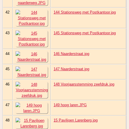
42
144 Stationsweg met Postkantoor.jpg
43
145 Stationsweg met Postkantoor.jpg
44
146 Naarderstraat.jpg
45
147 Naarderstraat.jpg
46
148 Voorjaarsstemming zeefdruk.jpg
47
149 hoog laren.JPG
48
15 Paviljoen Larenberg.jpg