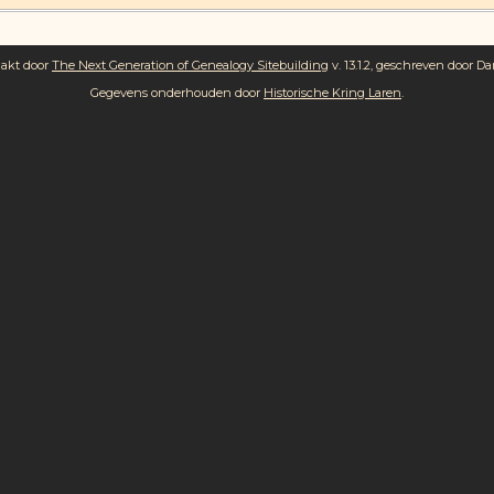
aakt door
The Next Generation of Genealogy Sitebuilding
v. 13.1.2, geschreven door Da
Gegevens onderhouden door
Historische Kring Laren
.