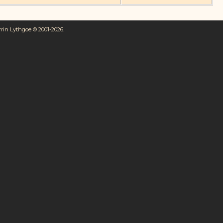
rrin Lythgoe © 2001-2026.