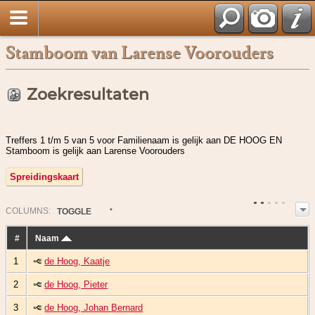
Stamboom van Larense Voorouders
Zoekresultaten
Treffers 1 t/m 5 van 5 voor Familienaam is gelijk aan DE HOOG EN
Stamboom is gelijk aan Larense Voorouders
Spreidingskaart
COL
UMN
S:
TOGGLE
#
Naam
1
de Hoog, Kaatje
2
de Hoog, Pieter
3
de Hoog, Johan Bernard