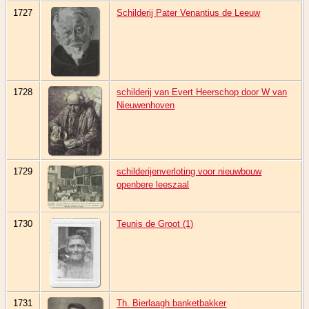
1727
Schilderij Pater Venantius de Leeuw
1728
schilderij van Evert Heerschop door W van
Nieuwenhoven
1729
schilderijenverloting voor nieuwbouw
openbere leeszaal
1730
Teunis de Groot (1)
1731
Th. Bierlaagh banketbakker