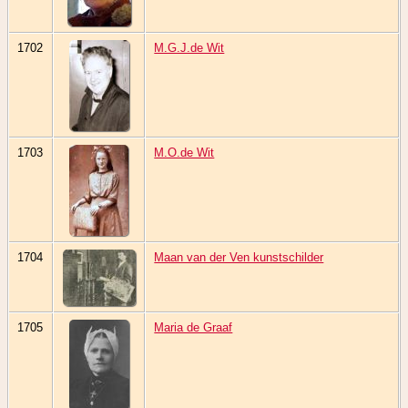
1702
M.G.J.de Wit
1703
M.O.de Wit
1704
Maan van der Ven kunstschilder
1705
Maria de Graaf