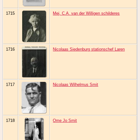
1715
Mej. C.A. van der Willigen schilderes
1716
Nicolaas Siedenburg stationschef Laren
1717
Nicolaas Wilhelmus Smit
1718
Ome Jo Smit