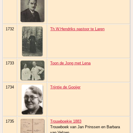
1732
Th.W.Hendriks pastoor te Laren
1733
Toon de Jong met Lena
1734
Trijntje de Gooijer
1735
Trouwboekje 1883
Trouwboek van Jan Prinssen en Barbara
van Velzen.