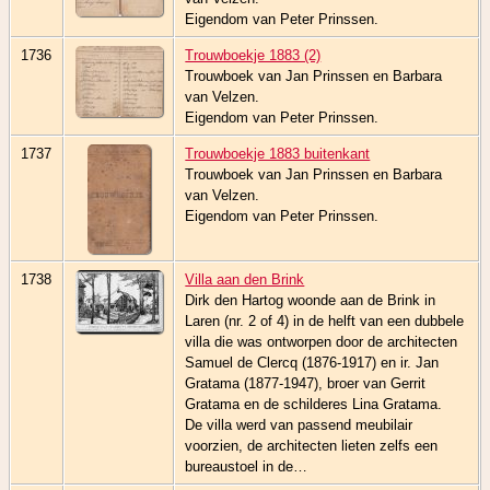
Eigendom van Peter Prinssen.
1736
Trouwboekje 1883 (2)
Trouwboek van Jan Prinssen en Barbara
van Velzen.
Eigendom van Peter Prinssen.
1737
Trouwboekje 1883 buitenkant
Trouwboek van Jan Prinssen en Barbara
van Velzen.
Eigendom van Peter Prinssen.
1738
Villa aan den Brink
Dirk den Hartog woonde aan de Brink in
Laren (nr. 2 of 4) in de helft van een dubbele
villa die was ontworpen door de architecten
Samuel de Clercq (1876-1917) en ir. Jan
Gratama (1877-1947), broer van Gerrit
Gratama en de schilderes Lina Gratama.
De villa werd van passend meubilair
voorzien, de architecten lieten zelfs een
bureaustoel in de…