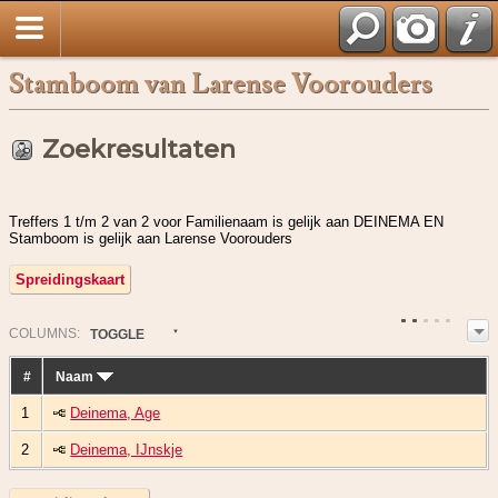
Stamboom van Larense Voorouders
Zoekresultaten
Treffers 1 t/m 2 van 2 voor Familienaam is gelijk aan DEINEMA EN
Stamboom is gelijk aan Larense Voorouders
Spreidingskaart
COL
UMN
S:
TOGGLE
#
Naam
1
Deinema, Age
2
Deinema, IJnskje