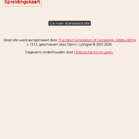
Spreidingskaart
Ga naar standaard site
Deze site werd aangemaakt door
The Next Generation of Genealogy Sitebuilding
v. 13.1.2, geschreven door Darrin Lythgoe © 2001-2026.
Gegevens onderhouden door
Historische Kring Laren
.