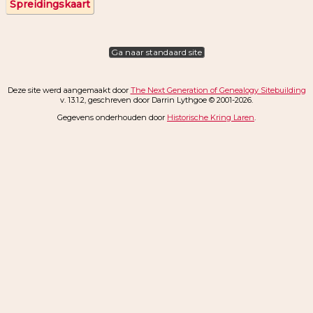
Spreidingskaart
Ga naar standaard site
Deze site werd aangemaakt door
The Next Generation of Genealogy Sitebuilding
v. 13.1.2, geschreven door Darrin Lythgoe © 2001-2026.
Gegevens onderhouden door
Historische Kring Laren
.