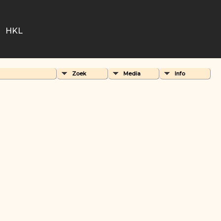
HKL
Zoek
Media
Info